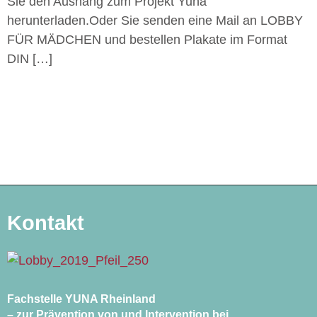
Sie den Aushang zum Projekt Yuna
herunterladen.Oder Sie senden eine Mail an LOBBY
FÜR MÄDCHEN und bestellen Plakate im Format
DIN […]
Kontakt
Fachstelle YUNA Rheinland
– zur Prävention von und Intervention bei