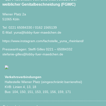
weiblicher Genitalbeschneidung (FGM/C)
Wiener Platz 2a
51065 Köln
Tel: 0221 65084330 / 0162 1565139
E-Mail:
yuna@lobby-fuer-maedchen.de
https://www.instagram.com/fachstelle_yuna_rheinland/
Presseanfragen: Steffi Gilles 0221 – 65084332
stefanie-gilles@lobby-fuer-maedchen.de
Verkehrsverbindungen
Haltestelle Wiener Platz (eingeschränkt barrierefrei)
KVB: Linien 4, 13, 18
Bus: 104, 150, 151, 153, 155, 156, 159, 171