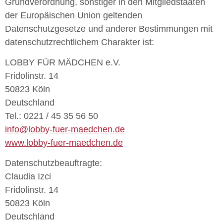
Grundverordnung, sonstiger in den Mitgliedstaaten
der Europäischen Union geltenden
Datenschutzgesetze und anderer Bestimmungen mit
datenschutzrechtlichem Charakter ist:
LOBBY FÜR MÄDCHEN e.V.
Fridolinstr. 14
50823 Köln
Deutschland
Tel.: 0221 / 45 35 56 50
info@lobby-fuer-maedchen.de
www.lobby-fuer-maedchen.de
Datenschutzbeauftragte:
Claudia Izci
Fridolinstr. 14
50823 Köln
Deutschland