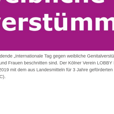
findende „Internationale Tag gegen weibliche Genitalver
n und Frauen beschnitten sind. Der Kölner Verein LOBB
2019 mit dem aus Landesmitteln für 3 Jahre geförderten 
C).