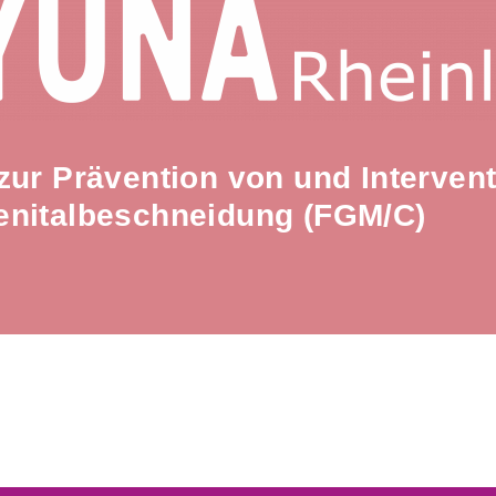
zur Prävention von und Intervent
enitalbeschneidung (FGM/C)