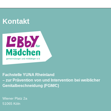
Kontakt
Fachstelle YUNA Rheinland
– zur Prävention von und Intervention bei weiblicher
Genitalbeschneidung (FGM/C)
Wiener Platz 2a
51065 Köln