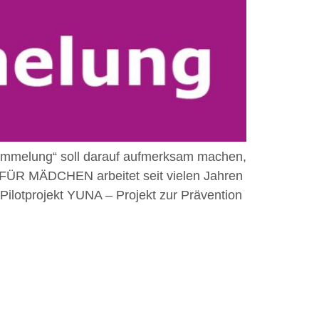
stümmelung“ soll darauf aufmerksam machen,
Y FÜR MÄDCHEN arbeitet seit vielen Jahren
Pilotprojekt YUNA – Projekt zur Prävention