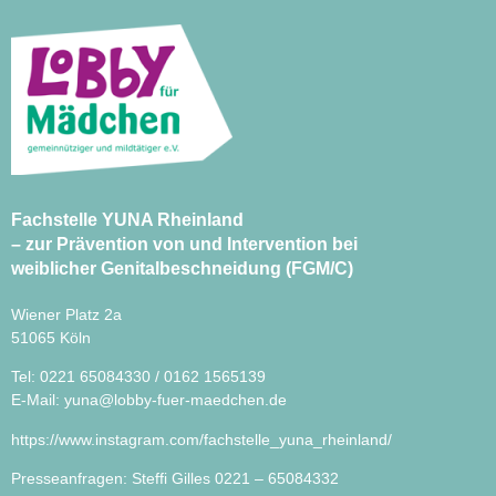
Fachstelle YUNA Rheinland
– zur Prävention von und Intervention bei
weiblicher Genitalbeschneidung (FGM/C)
Wiener Platz 2a
51065 Köln
Tel: 0221 65084330 / 0162 1565139
E-Mail:
yuna@lobby-fuer-maedchen.de
https://www.instagram.com/fachstelle_yuna_rheinland/
Presseanfragen: Steffi Gilles 0221 – 65084332