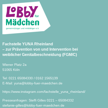
Fachstelle YUNA Rheinland
– zur Prävention von und Intervention bei
weiblicher Genitalbeschneidung (FGM/C)
Wiener Platz 2a
51065 Köln
Tel: 0221 65084330 / 0162 1565139
E-Mail:
yuna@lobby-fuer-maedchen.de
https://www.instagram.com/fachstelle_yuna_rheinland/
Presseanfragen: Steffi Gilles 0221 – 65084332
stefanie-gilles@lobby-fuer-maedchen.de