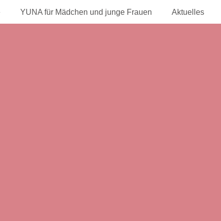
e
YUNA für Mädchen und junge Frauen
Aktuelles