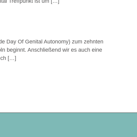
al Treffpunkt ist um […]
ide Day Of Genital Autonomy) zum zehnten
ln beginnt. Anschließend wir es auch eine
ich […]