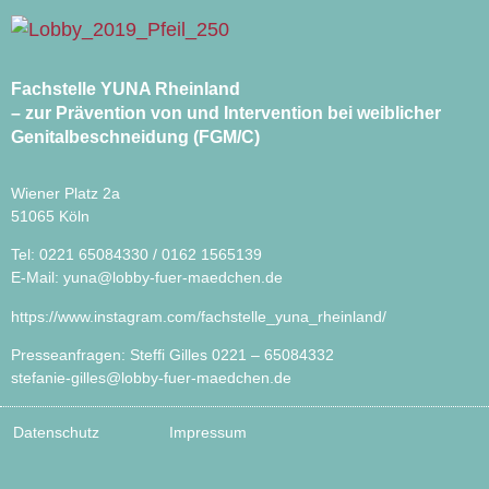
Fachstelle YUNA Rheinland
– zur Prävention von und Intervention bei weiblicher
Genitalbeschneidung (FGM/C)
Wiener Platz 2a
51065 Köln
Tel: 0221 65084330 / 0162 1565139
E-Mail:
yuna@lobby-fuer-maedchen.de
https://www.instagram.com/fachstelle_yuna_rheinland/
Presseanfragen: Steffi Gilles 0221 – 65084332
stefanie-gilles@lobby-fuer-maedchen.de
Datenschutz
Impressum