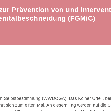
zur Prävention von und Intervent
enitalbeschneidung (FGM/C)
alen Selbstbestimmung (WWDOGA). Das Kölner Urteil, bei
rt sich zum elften Mal. An diesem Tag werden auf die 