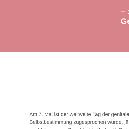
– 
G
Am 7. Mai ist der weltweite Tag der genit
Selbstbestimmung zugesprochen wurde, jäh