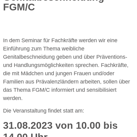
FGM/C
In dem Seminar für Fachkräfte werden wir eine
Einführung zum Thema weibliche
Genitalbeschneidung geben und über Präventions-
und Handlungsmöglichkeiten sprechen. Fachkräfte,
die mit Mädchen und jungen Frauen und/oder
Familien aus Prävalenzländern arbeiten, sollen über
das Thema FGM/C informiert und sensibilisiert
werden.
Die Veranstaltung findet statt am:
31.08.2023 von 10.00 bis
14.00 Uhr