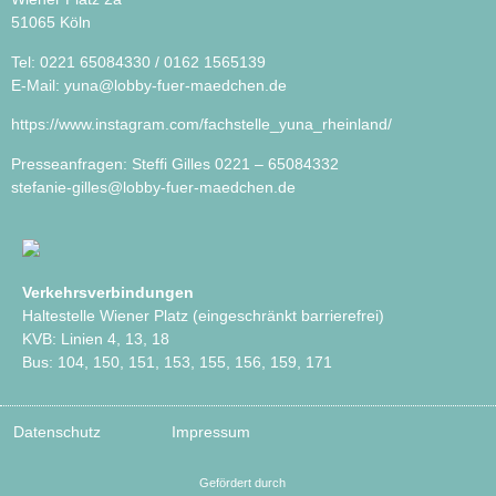
51065 Köln
Tel: 0221 65084330 / 0162 1565139
E-Mail:
yuna@lobby-fuer-maedchen.de
https://www.instagram.com/fachstelle_yuna_rheinland/
Presseanfragen: Steffi Gilles 0221 – 65084332
stefanie-gilles@lobby-fuer-maedchen.de
Verkehrsverbindungen
Haltestelle Wiener Platz (eingeschränkt barrierefrei)
KVB: Linien 4, 13, 18
Bus: 104, 150, 151, 153, 155, 156, 159, 171
Datenschutz
Impressum
Gefördert durch